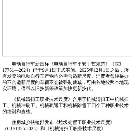
电动自行车新国标《电动自行车平安手艺规范》（GB
17761—2024）已于9月1日正式实施。2025年12月1日之后，所
有发卖的电动自行车产物均必需合适新尺度。消费者曾经采办
的不合适新尺度的车辆不会被强制裁减，可由各地按照本地现
实环境，借帮以旧换新等政策加快更新换代。
《机械清扫工职业技术尺度》合用于机械清扫工中机械扫
工、机械冲刷工、机械疏通工和机械除雪工四个工种职业技术
的培训和查核。
住房城乡扶植部发布《垃圾处置工职业技术尺度》
（CJJ/T325-2025）和《机械清扫工职业技术尺度》