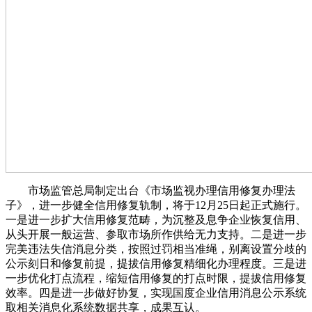
市场监管总局制定出台《市场监视办理信用修复办理法
子》，进一步健全信用修复轨制，将于12月25日起正式施行。
一是进一步扩大信用修复范畴，为沉整及息争企业恢复信用、
从头开展一般运营、参取市场所作供给无力支持。二是进一步
完美违法失信消息分类，按照过罚相当准绳，别离设置分歧的
公示刻日和修复前提，提拔信用修复精细化办理程度。三是进
一步优化打点流程，缩短信用修复的打点时限，提拔信用修复
效率。四是进一步做好协复，实现国度企业信用消息公示系统
取相关消息化系统数据共享，成果互认。