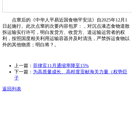
点窜后的《中华人平易近国食物平安法》自2025年12月1
日起施行。此次点窜的次要内容包罗：，对沉点液态食物道散
拆运输实行许可，明白发货方、收货方、道运输运营者的权
利，按照国度相关利用运输容器并及时清洗，严禁拆运食物以
外的其他物质；明白将？。
上一篇：
菲律宾11月通缩率降至15%
下一篇：
为高质量成长、高程度贡献海关力量（权势巨
子
返回列表
关于我们
食品安全动态
食品安全知识