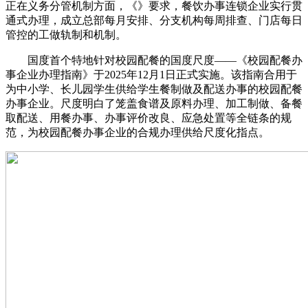
正在义务分管机制方面，《》要求，餐饮办事连锁企业实行贯
通式办理，成立总部每月安排、分支机构每周排查、门店每日
管控的工做轨制和机制。
国度首个特地针对校园配餐的国度尺度——《校园配餐办
事企业办理指南》于2025年12月1日正式实施。该指南合用于
为中小学、长儿园学生供给学生餐制做及配送办事的校园配餐
办事企业。尺度明白了笼盖食谱及原料办理、加工制做、备餐
取配送、用餐办事、办事评价改良、应急处置等全链条的规
范，为校园配餐办事企业的合规办理供给尺度化指点。