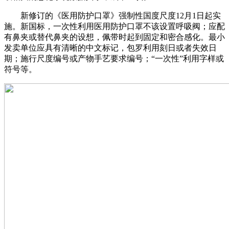
新修订的《医用防护口罩》强制性国度尺度12月1日起实
施。新国标，一次性利用医用防护口罩不该设置呼吸阀；应配
有鼻夹或替代鼻夹的设想，佩带时起到固定和密合感化。最小
发卖单位应具有清晰的中文标记，包罗利用刻日或者失效日
期；施行尺度编号或产物手艺要求编号；“一次性”利用字样或
符号等。