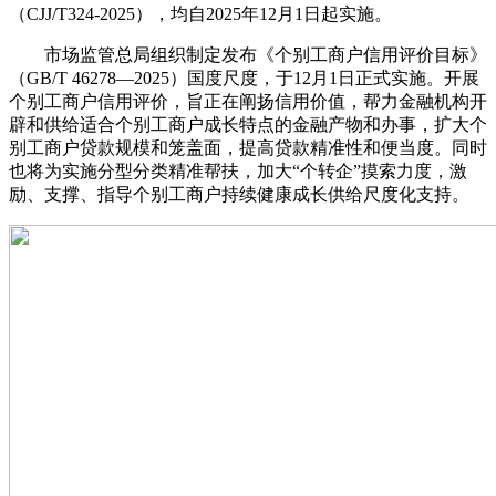
（CJJ/T324-2025），均自2025年12月1日起实施。
市场监管总局组织制定发布《个别工商户信用评价目标》
（GB/T 46278—2025）国度尺度，于12月1日正式实施。开展
个别工商户信用评价，旨正在阐扬信用价值，帮力金融机构开
辟和供给适合个别工商户成长特点的金融产物和办事，扩大个
别工商户贷款规模和笼盖面，提高贷款精准性和便当度。同时
也将为实施分型分类精准帮扶，加大“个转企”摸索力度，激
励、支撑、指导个别工商户持续健康成长供给尺度化支持。