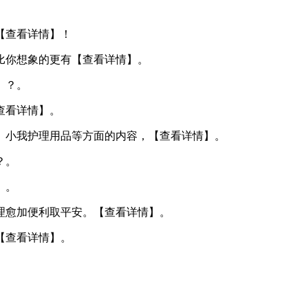
【查看详情】！
比你想象的更有【查看详情】。
】？。
查看详情】。
、小我护理用品等方面的内容，【查看详情】。
？。
】。
理愈加便利取平安。【查看详情】。
【查看详情】。