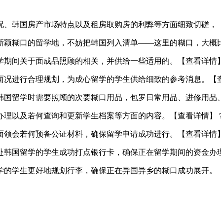
、韩国房产市场特点以及租房取购房的利弊等方面细致切磋，
颖糊口的留学地，不妨把韩国列入清单——这里的糊口，大概
期间关于面成品照顾的相关，并供给一些适用的。【查看详情
况进行合理规划，为成心留学的学生供给细致的参考消息。【
韩国留学时需要照顾的次要糊口用品，包罗日常用品、进修用品
理以及若何查询和更新学生档案等方面的内容。【查看详情】
领会若何预备公证材料，确保留学申请成功进行。【查看详情
韩国留学的学生成功打点银行卡，确保正在留学期间的资金办
的学生更好地规划行李，确保正在异国异乡的糊口成功展开。