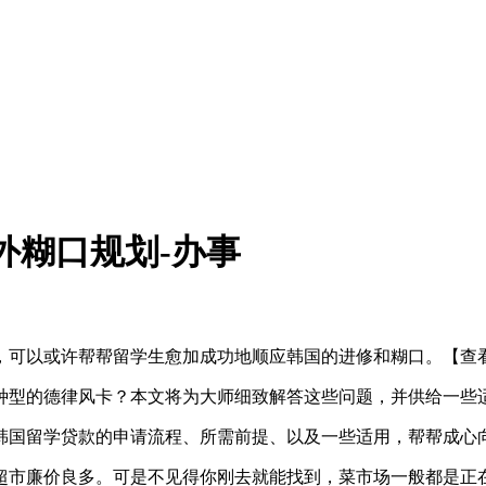
外糊口规划-办事
可以或许帮帮留学生愈加成功地顺应韩国的进修和糊口。【查
型的德律风卡？本文将为大师细致解答这些问题，并供给一些
韩国留学贷款的申请流程、所需前提、以及一些适用，帮帮成心
市廉价良多。可是不见得你刚去就能找到，菜市场一般都是正在