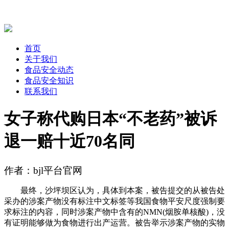
首页
关于我们
食品安全动态
食品安全知识
联系我们
女子称代购日本“不老药”被诉
退一赔十近70名同
作者：bjl平台官网
最终，沙坪坝区认为，具体到本案，被告提交的从被告处
采办的涉案产物没有标注中文标签等我国食物平安尺度强制要
求标注的内容，同时涉案产物中含有的NMN(烟胺单核酸)，没
有证明能够做为食物进行出产运营。被告举示涉案产物的实物