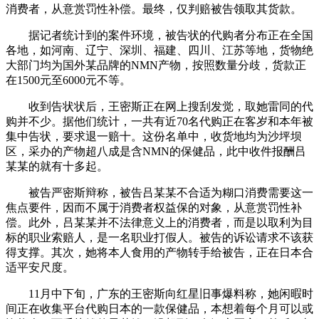
消费者，从意赏罚性补偿。最终，仅判赔被告领取其货款。
据记者统计到的案件环境，被告状的代购者分布正在全国
各地，如河南、辽宁、深圳、福建、四川、江苏等地，货物绝
大部门均为国外某品牌的NMN产物，按照数量分歧，货款正
在1500元至6000元不等。
收到告状状后，王密斯正在网上搜刮发觉，取她雷同的代
购并不少。据他们统计，一共有近70名代购正在客岁和本年被
集中告状，要求退一赔十。这份名单中，收货地均为沙坪坝
区，采办的产物超八成是含NMN的保健品，此中收件报酬吕
某某的就有十多起。
被告严密斯辩称，被告吕某某不合适为糊口消费需要这一
焦点要件，因而不属于消费者权益保的对象，从意赏罚性补
偿。此外，吕某某并不法律意义上的消费者，而是以取利为目
标的职业索赔人，是一名职业打假人。被告的诉讼请求不该获
得支撑。其次，她将本人食用的产物转手给被告，正在日本合
适平安尺度。
11月中下旬，广东的王密斯向红星旧事爆料称，她闲暇时
间正在收集平台代购日本的一款保健品，本想着每个月可以或