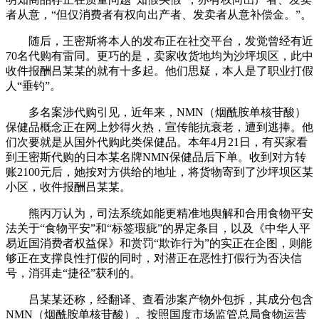
者从意，“但仅消费者有权向出产者、发卖者从意补偿金。”。
随后，王密斯将本人的发布正在社交平台，发觉曾经有近
70名代购有雷同。更巧的是，卖家收货地均为沙坪坝区，此中
收件报酬吕某某的就有十多起。他们思疑，本人是了职业打假
人“垂钓”。
多名案涉代购引见，近年来，NMN（烟酰胺单核苷酸）
保健品概念正在网上炒得火热，宣传能抗衰老，遭到逃捧。他
们次要就是从国外代购此类保健品。本年4月21日，有买家看
到王密斯代购的日本某名牌NMN保健品后下单。收到对方转
账2100元后，她按对方供给的地址，将货物寄到了沙坪坝区某
小区，收件报酬吕某某。
熊丙万认为，司法系统如能更精准地舆解和合用食物平安
法关于“食物平安”和“标签瑕疵”的界定条目，以及《中华人平
易近国消费者权益保》和赏罚“欺诈行为”的实正在企图，则能
够正在支撑良性打假的同时，对潜正在恶性打假行为否决信
号，消弭走“捷径”获利的。
吕某某还称，经翻译、查看涉案产物外包拆，其成分包含
NMN（烟酰胺单核苷酸）。按照国度市场监管总局食物运营