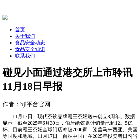
首页
关于我们
食品安全动态
食品安全知识
联系我们
碰见小面通过港交所上市聆讯
11月18日早报
作者：bjl平台官网
11月17日，现代茶饮品牌霸王茶姬送来创立8周年。数据
显示，截至2025年6月30日，伯牙绝弦累计销量已超12。5亿
杯。目前霸王茶姬全球门店冲破7000家，笼盖马来西亚、美国
等国度和地域。11月17日，百胜中国正在2025年投资者日勾当