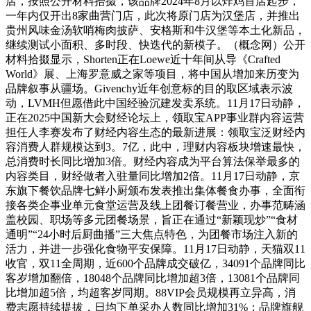
店，按照公开材料拾掇，该品牌2024年8月以炸鸡首店起步，
一年内仅开出8家曲营门店，此次将原门店为汉堡店，并推出
贵州风味金汤软哨梅肉披萨、安格斯和牛汉堡等本土化新品，
继续测试小面积、多时段、快迭代的新模子。（概念网）公开
材料拾掇显示，Shorten正在Loewe近十年间从导《Crafted
World》展、上海罗意威之家等项目，将中国从增加来历变为
品牌叙事从疆场。Givenchy近年创意标的目的取区域表示波
动，LVMH但愿借此中国经验沉建发卖系统。11月17日动静，
正在2025中国新大会财经论坛上，领取宝APP事业群内容运营
担任人李赛发布了财经内容生态的最新进展：领取宝泛财经内
容消费人群规模达到3。7亿，此中，理财内容板块增速最快，
总消费时长同比增加3倍。财经内容成为平台算法保举最多的
内容类目，财经做者入驻量同比增加2倍。11月17日动静，京
东旗下餐饮品牌七鲜小厨颁布发表推出集体餐食办事，全面衔
接各类企事业单元食堂运营及线上团餐订餐营业，办事范畴涵
盖校园、职场等多元团餐场景，旨正在通过“新颖现炒”“食材
通明”“24小时后厨曲播”三大焦点特色，为团餐市场注入新的
活力，并进一步强化食物平安保障。11月17日动静，天猫双11
收官，双11全周期，近600个品牌成交破亿，34091个品牌同比
客岁增加翻倍，18048个品牌同比增加超3倍，13081个品牌同
比增加超5倍，均超客岁同期。88VIP会员规模再立异高，消
费志愿持续提拔，日均下单采办人数同比增加31%；品牌旗舰