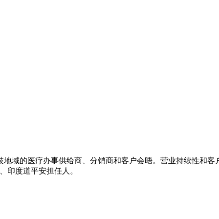
域的医疗办事供给商、分销商和客户会晤。营业持续性和客户
人、印度道平安担任人。