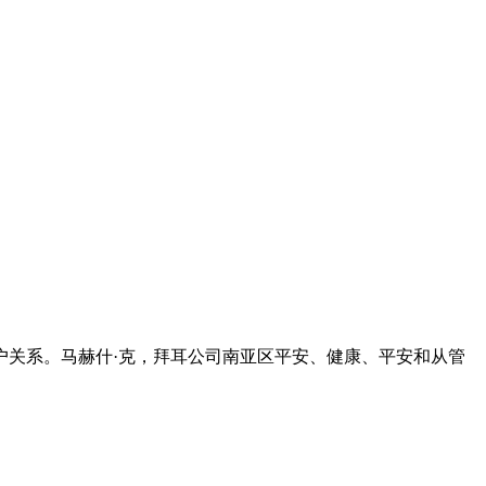
关系。马赫什·克，拜耳公司南亚区平安、健康、平安和从管