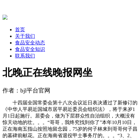
首页
关于我们
食品安全动态
食品安全知识
联系我们
北晚正在线晚报网坐
作者：bjl平台官网
十四届全国常委会第十八次会议近日表决通过了新修订的
《中华人平易近国城市居平易近委员会组织法》，将于来岁1
月1日起施行。居委会，做为下层群众性自治组织，大概没有
惊天动地的壮。。。“哥哥，我终究找到你了”本年10月10日，
正在海南五指山按照地留念园，75岁的何子林来到哥哥何子昌
的墓碑前献花。正在海南省退役甲士事务厅的。。。“3、2、