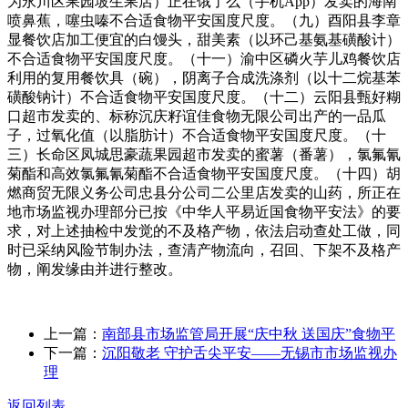
为永川区果园坡生果店）正在饿了么（手机App）发卖的海南
喷鼻蕉，噻虫嗪不合适食物平安国度尺度。（九）酉阳县李章
显餐饮店加工便宜的白馒头，甜美素（以环己基氨基磺酸计）
不合适食物平安国度尺度。（十一）渝中区磷火芋儿鸡餐饮店
利用的复用餐饮具（碗），阴离子合成洗涤剂（以十二烷基苯
磺酸钠计）不合适食物平安国度尺度。（十二）云阳县甄好糊
口超市发卖的、标称沉庆籽谊佳食物无限公司出产的一品瓜
子，过氧化值（以脂肪计）不合适食物平安国度尺度。（十
三）长命区凤城思豪蔬果园超市发卖的蜜薯（番薯），氯氟氰
菊酯和高效氯氟氰菊酯不合适食物平安国度尺度。（十四）胡
燃商贸无限义务公司忠县分公司二公里店发卖的山药，所正在
地市场监视办理部分已按《中华人平易近国食物平安法》的要
求，对上述抽检中发觉的不及格产物，依法启动查处工做，同
时已采纳风险节制办法，查清产物流向，召回、下架不及格产
物，阐发缘由并进行整改。
上一篇：
南部县市场监管局开展“庆中秋 送国庆”食物平
下一篇：
沉阳敬老 守护舌尖平安——无锡市市场监视办
理
返回列表