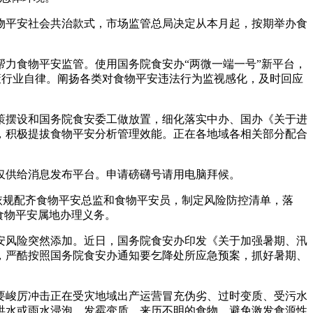
平安社会共治款式，市场监管总局决定从本月起，按期举办食
力食物平安监管。使用国务院食安办“两微一端一号”新平台，
鞭策行业自律。阐扬各类对食物平安违法行为监视感化，及时回应
摆设和国务院食安委工做放置，细化落实中办、国办《关于进
，积极提拔食物平安分析管理效能。正在各地域各相关部分配合
供给消息发布平台。申请磅礴号请用电脑拜候。
依规配齐食物平安总监和食物平安员，制定风险防控清单，落
食物平安属地办理义务。
风险突然添加。近日，国务院食安办印发《关于加强暑期、汛
，严酷按照国务院食安办通知要乞降处所应急预案，抓好暑期、
峻厉冲击正在受灾地域出产运营冒充伪劣、过时变质、受污水
洪水或雨水浸泡、发霉变质、来历不明的食物，避免激发食源性