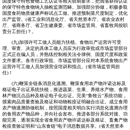
国度保守特色食物工艺认证等相关轨制要求，把我省获得认证
的保守特色食物纳入抽检监测范畴。加强部分协做，积极参取
国度食药物质健康声称试点工做。推进预制菜尺度制定，优化
出产监管。(省工业和消息化厅、省天然资本厅、省农业农村
厅、省商务厅、省卫生健康委、省市场监管局、省畜牧局按职
责分工担任)？。
(九)加强许可工做人员能力扶植。食物出产运营许可受
理、审查、决定的具体工做人员应为行政审批或市场监管部分
正式正在编人员，并熟练控制相关法令律例、国度尺度和政策
文件要求。各市行政审批、市场监管部分应对本系统食物出产
运营许可工做人员加强营业培训和指点。(省市场监管局担
任)！
(六)鞭策全链条消息化逃溯。鞭策食用农产物许诺达标及
格证电子出证系统扶植，推进蔬菜、生果、养殖水产物、食用
林产物沉点品种及格证电子化出证。完美“鲁牧云”系统功能，
摸索肉品质量查验及格证和动物检疫证明融合出证。成立食用
农产物逃溯协做机制，按照国度相关明白实行消息化逃溯办理
的食用农产物品种，并向社会发布。推进各部分系统对接、功
能完美，逐渐实现全省食用农产物许诺达标及格证、畜禽产物
检疫查验证明和“山东食链”电子消息数据共享。(省天然资本