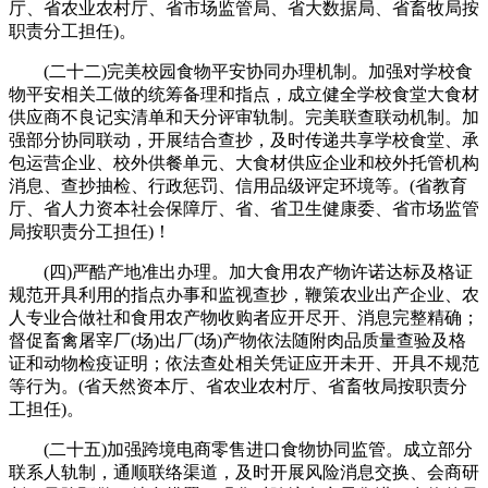
厅、省农业农村厅、省市场监管局、省大数据局、省畜牧局按
职责分工担任)。
(二十二)完美校园食物平安协同办理机制。加强对学校食
物平安相关工做的统筹备理和指点，成立健全学校食堂大食材
供应商不良记实清单和天分评审轨制。完美联查联动机制。加
强部分协同联动，开展结合查抄，及时传递共享学校食堂、承
包运营企业、校外供餐单元、大食材供应企业和校外托管机构
消息、查抄抽检、行政惩罚、信用品级评定环境等。(省教育
厅、省人力资本社会保障厅、省、省卫生健康委、省市场监管
局按职责分工担任)！
(四)严酷产地准出办理。加大食用农产物许诺达标及格证
规范开具利用的指点办事和监视查抄，鞭策农业出产企业、农
人专业合做社和食用农产物收购者应开尽开、消息完整精确；
督促畜禽屠宰厂(场)出厂(场)产物依法随附肉品质量查验及格
证和动物检疫证明；依法查处相关凭证应开未开、开具不规范
等行为。(省天然资本厅、省农业农村厅、省畜牧局按职责分
工担任)。
(二十五)加强跨境电商零售进口食物协同监管。成立部分
联系人轨制，通顺联络渠道，及时开展风险消息交换、会商研