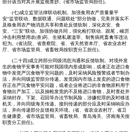
部分该当对其开展监视查抄。(省市场监管局担任)。
(七)成立监管法律联动机制。加强食用农产质量量平
安“监管联动、数据联通、问题联处”部分协做，完美并落实不
及格食用农产物消息共享和查处反馈轨制，深化农安、食
安、“三安”联动。加强协做共同，强化检打联动、跟尾，峻厉
冲击利用禁用农(兽)药、生猪私屠滥宰、制售病死畜禽等违法
犯为。(省法院、省查察院、省、省天然资本厅、省农业农村
厅、省市场监管局、省畜牧局按职责分工担任)。
(二十四)成立跨部分同级消息沟通和反馈轨制。对境外发
生的食物平安事务可能对我国境内形成影响，或者正在进口食
物中发觉严沉食物平安问题的，及时采纳风险预警或者节制办
法，并向同级监管部分传递。发觉国内市场上发卖的进口食物
存正在严沉食物平安问题，或者企业将进口的非食物原料用于
食物出产加工，以及抽检发觉的不及格进口食物，及时查处并
采纳封存、下架、召回等办法节制风险，涉嫌犯罪的及时移送
机关，并向同级海关传递。接到传递的部分应及时采纳响应办
法，并向传递部分反馈相关环境。(省、省农业农村厅、省卫
生健康委、省市场监管局、省畜牧局、青岛海关、济南海关按
职责分工担任)。