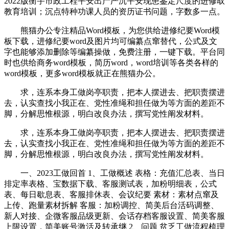
2022版衡宇市政工程平安出产严沉平安现患鉴定尺度的进修取
教育培训；沉点特种功课人员的资历证书问题，字数多一点。
熊猫办公专注精品Word模板，为您供给进修纪要Word模
板下载，进修纪要word及图片均可编纂点窜替代，公式及文
字也能够添加删除等编纂操做，免费注册，一键下载。平台同
时也供给商务word模板，简历word，word培训等各类各样的
word模板，更多word模板就正在熊猫办公。
求，连系本身工做岗亭职责，把本人摆进去、把职责摆进
去，认实查找小我正在、党性准绳和担任做为等方面的差距不
脚，分解思惟根源，明白改良办法，撰写党性阐发材料。
求，连系本身工做岗亭职责，把本人摆进去、把职责摆进
去，认实查找小我正在、党性准绳和担任做为等方面的差距不
脚，分解思惟根源，明白改良办法，撰写党性阐发材料。
一、2023工做回首 1、工做概述 表格：充值汇总表、当日
排定率表格、宝数据下载、客服测试表，加粉明细表，公式
表、每日歇息表、客服排休表、会议纪要 素材：素材点窜及
上传、跑量素材拆解 客服：加粉调控、简美后台活码调整、
新人对接、企微客服品级更新、会话存档客服设置、简美客服
上限设置，简美账号激活及转承继 2、问题 贫乏工做流程梳理