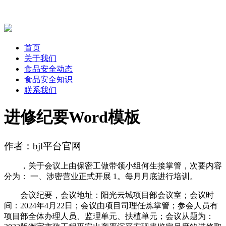
首页
关于我们
食品安全动态
食品安全知识
联系我们
进修纪要Word模板
作者：bjl平台官网
，关于会议上由保密工做带领小组何生接掌管，次要内容
分为： 一、涉密营业正式开展 1。每月月底进行培训。
会议纪要，会议地址：阳光云城项目部会议室；会议时
间：2024年4月22日；会议由项目司理任炼掌管；参会人员有
项目部全体办理人员、监理单元、扶植单元；会议从题为：