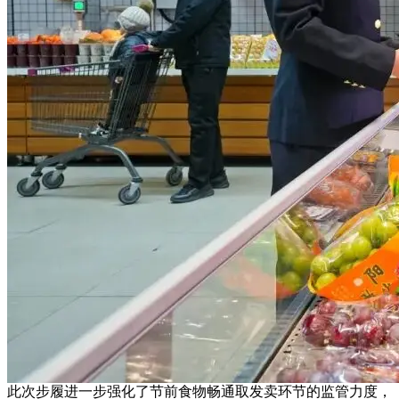
此次步履进一步强化了节前食物畅通取发卖环节的监管力度，