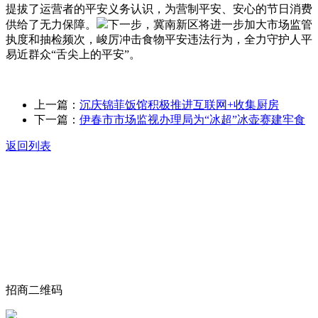
提拔了运营者的平安义务认识，为营制平安、安心的节日消费
供给了无力保障。
下一步，冀南新区将进一步加大市场监管
执度和抽检频次，峻厉冲击食物平安违法行为，全力守护人平
易近群众“舌尖上的平安”。
上一篇：
沉庆锦菲饭馆积极推进互联网+收集厨房
下一篇：
伊春市市场监视办理局为“冰超”冰壶赛建牢食
返回列表
关于我们
食品安全动态
食品安全知识
联系我们
招商二维码