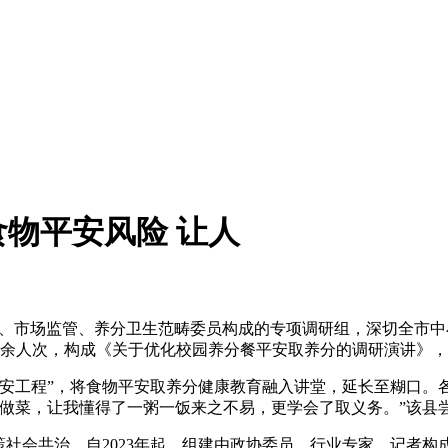
物平安风险 让人
育、市场监管、养分卫生范畴委员构成的专项调研组，深切全市中
0余人次，构成《关于优化校园养分餐平安取养分的调研演讲》，
工程”，将食物平安取养分健康教育融入讲堂，延长至糊口。
到做菜，让我懂得了一粥一饭来之不易，更学会了取义务。”该县
会共治。自2023年起，组建由政协委员、行业专家、记者构成