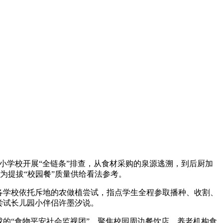
小学校开展“全链条”排查，从食材采购的泉源逃溯，到后厨加
为提拔“校园餐”质量供给看法参考。
各学校依托斥地的农做植尝试，指点学生全程参取播种、收割、
尝试长儿园小伴侣许墨汐说。
的“食物平安社会监视团”，聚焦校园周边餐饮店、养老机构食