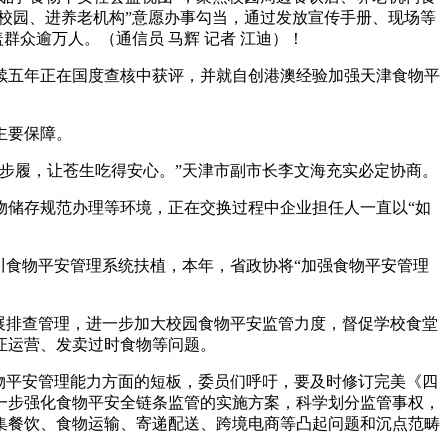
校园、进养老机构”意愿办事勾当，通过发放宣传手册、现场等
群众逾万人。（通信员 马辉 记者 江迪）！
续五年正在国度查核中获评，并就自创港澳经验加强天津食物平
主要保障。
步履，让苍生吃得安心。”天津市副市长李文海充实必定协商。
储存规范办理等环境，正在交换过程中企业担任人一直以“如
食物平安管理系统扶植，本年，省政协将“加强食物平安管理
展排查管理，进一步加大校园食物平安监管力度，督促学校食堂
证运营、发卖过时食物等问题。
物平安管理能力方面的短板，委员们呼吁，要及时修订完美《四
一步强化食物平安全链条监管的实施方案，科学划分监管事权，
集餐饮、食物运输、寄递配送、跨境电商等凸起问题和沉点范畴