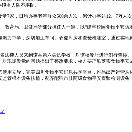
手段令人防不堪防。
7家，日均办事老年群众500余人次，累计办事达12。7万人
教育局、卫健局等部分担任人一道，以“建牢校园食物平安防地
魅力中学，深切加工车间、仓储库房和查验检测室，通过实地察
名法律人员来到该县第六尝试学校，对该校餐厅进行例行查抄。
，对现场发觉的问题提出了整改要求，校方要严酷落实食物平安
用立异，完美四川食物平安消息共享平台，推品出产运营从体“
安监管根本设备扶植，配齐配强市县两级食物平安查验检测设备
敬老