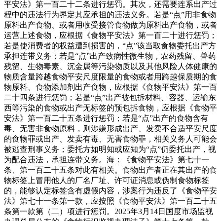
平安法》第一百二十二条进行惩罚。其次，还需要连系出产过
程中的违法行为界定其应承担的违法义务。若是“点”用非食物
原料出产食物、或者用收受接管食物做为原料出产食物，或者
运营上述食物，应根据《食物平安法》第一百二十进行惩罚；
若是使消费者的权益遭到损害的，“点”该当取食物委托出产方
承担连带义务；若是“点”出产致病性微生物，农药残留、兽药
残留、生物毒素、沉金属等污染物质以及其他风险人体健康的
物质含量跨越食物平安尺度限量的食物或者用跨越保质期的食
物原料、食物添加剂出产食物，应根据《食物平安法》第一百
二十四条进行惩罚；若是“点”出产被包拆材料、容器、运输东
西等污染的食物或出产无标签的预包拆食物，应根据《食物平
安法》第一百二十五条进行惩罚；若是“点”出产的食物含有
毒、无害非食物原料，则涉嫌形成出产、发卖不合适平安尺度
的食物罪或出产、发卖有毒、无害食物罪，相关义务人可能会
被逃查刑事义务；委托方如明知或应知为“点”仍委托出产，视
为配合违法，承担连带义务。海：《食物平安法》第七十一
条、第一百二十五条对此有相关。食物出产者正在其出产的食
物标签上冒用他人的厂名厂址、许可证消息或伪制食物标签
的，能够认定标签含有虚假内容，涉案行为违反了《食物平安
法》第七十一条第一款，应按照《食物平安法》第一百二十五
条第一款第（二）项进行惩罚。2025年3月14日国度市场监视