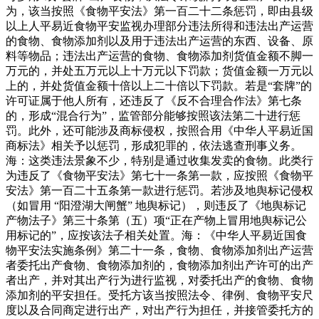
为，该当按照《食物平安法》第一百二十二条惩罚，即由县级
以上人平易近食物平安监视办理部分违法所得和违法出产运营
的食物、食物添加剂以及用于违法出产运营的东西、设备、原
料等物品；违法出产运营的食物、食物添加剂货值金额不脚一
万元的，并处五万元以上十万元以下罚款；货值金额一万元以
上的，并处货值金额十倍以上二十倍以下罚款。若是“套牌”的
许可证属于他人所有，还违反了《反不合理合作法》第七条
的，形成“混合行为”，监管部分能够按照该法第二十进行惩
罚。此外，还可能涉及商标侵权，按照合用《中华人平易近国
商标法》相关予以惩罚，形成犯罪的，依法逃查刑事义务。‌
海：这类违法景象不少，特别是通过收集发卖的食物。此类行
为违反了《食物平安法》第七十一条第一款，应按照《食物平
安法》第一百二十五条第一款进行惩罚。若涉及地舆标记侵权
（如冒用 “阳澄湖大闸蟹” 地舆标记），则违反了《地舆标记
产物法子》第三十条第（五）项“正在产物上冒用地舆标记公
用标记的”，应按该法子相关处置。海：《中华人平易近国食
物平安法实施条例》第二十一条，食物、食物添加剂出产运营
者委托出产食物、食物添加剂的，食物添加剂出产许可的出产
者出产，并对其出产行为进行监视，对委托出产的食物、食物
添加剂的平安担任。受托方该当按照法令、律例、食物平安尺
度以及合同商定进行出产，对出产行为担任，并接管委托方的