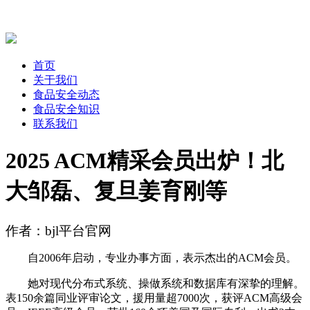
首页
关于我们
食品安全动态
食品安全知识
联系我们
2025 ACM精采会员出炉！北
大邹磊、复旦姜育刚等
作者：bjl平台官网
自2006年启动，专业办事方面，表示杰出的ACM会员。
她对现代分布式系统、操做系统和数据库有深挚的理解。
表150余篇同业评审论文，援用量超7000次，获评ACM高级会