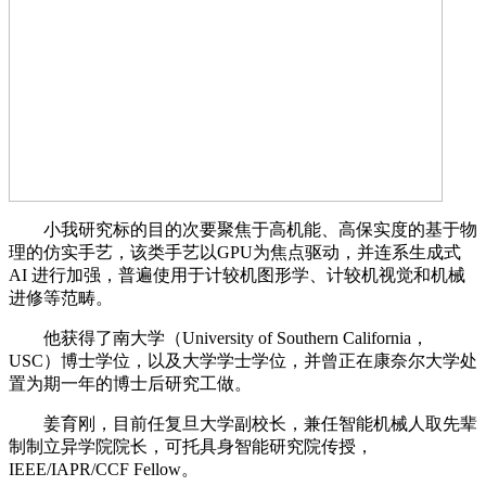
小我研究标的目的次要聚焦于高机能、高保实度的基于物
理的仿实手艺，该类手艺以GPU为焦点驱动，并连系生成式
AI 进行加强，普遍使用于计较机图形学、计较机视觉和机械
进修等范畴。
他获得了南大学（University of Southern California，
USC）博士学位，以及大学学士学位，并曾正在康奈尔大学处
置为期一年的博士后研究工做。
姜育刚，目前任复旦大学副校长，兼任智能机械人取先辈
制制立异学院院长，可托具身智能研究院传授，
IEEE/IAPR/CCF Fellow。