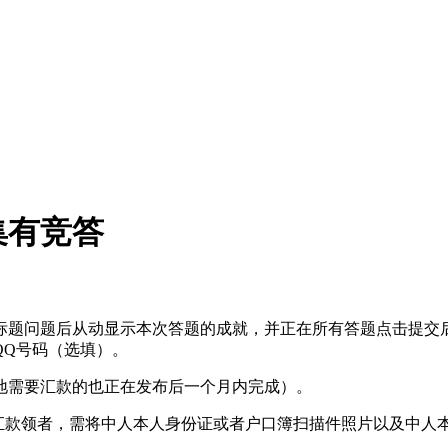
集有竞答
问题后从动显示本次答题的成就，并正在所有答题点击提交后
QQ号码（选填）。
需要汇款的也正在发布后一个月内完成）。
款领者，需将中人本人身份证或者户口簿扫描件照片以及中人本