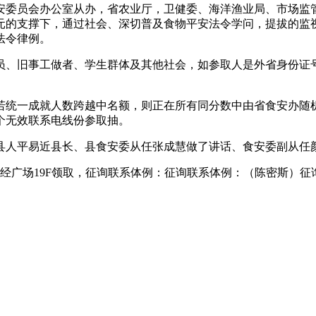
安委员会办公室从办，省农业厅，卫健委、海洋渔业局、市场监管
元的支撑下，通过社会、深切普及食物平安法令学问，提拔的监
法令律例。
、旧事工做者、学生群体及其他社会，如参取人是外省身份证号
统一成就人数跨越中名额，则正在所有同分数中由省食安办随机
个无效联系电线份参取抽。
平易近县长、县食安委从任张成慧做了讲话、食安委副从任颜伟
场19F领取，征询联系体例：征询联系体例：（陈密斯）征询时间