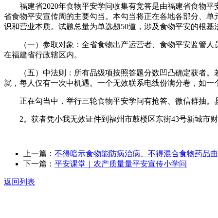
福建省2020年食物平安学问收集有竞答是由福建省食物平
省食物平安宣传周的主要勾当。本勾当将正在各地各部分、单
识和营业本质。试题总量为单选题50道，涉及食物平安的根基
（一）参取对象：全省食物出产运营者、食物平安监管人员
在福建省行政辖区内。
（五）中法则：所有品级项按照答题分数凹凸确定获者。若
就，每人仅有一次中机遇。一个无效联系电线份满分卷，如一
正在勾当中，举行三轮食物平安学问有抢答、微信群抽。县人
2。获者凭小我无效证件到福州市鼓楼区东街43号新城市财经广
上一篇：
不得暗示食物能防病治病、不得混合食物药品曲
下一篇：
平安课堂｜农产质量量平安宣传小学问
返回列表
关于我们