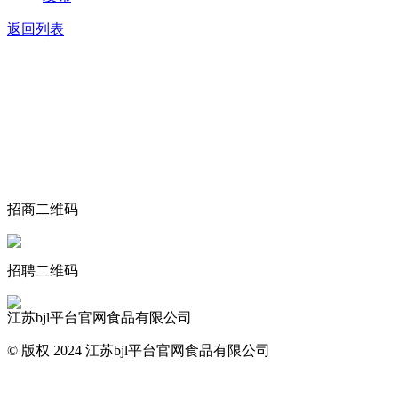
返回列表
关于我们
食品安全动态
食品安全知识
联系我们
招商二维码
招聘二维码
江苏bjl平台官网食品有限公司
© 版权 2024 江苏bjl平台官网食品有限公司
网站地图