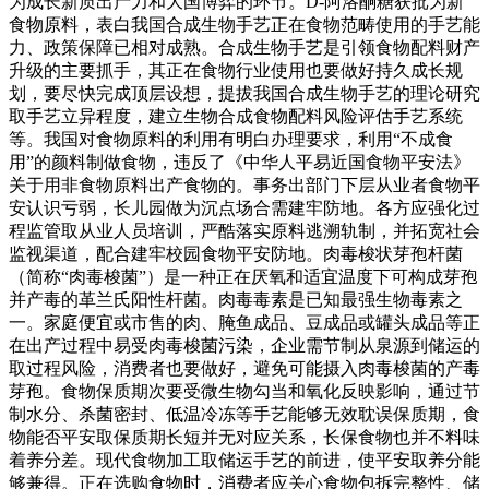
为成长新质出产力和大国博弈的环节。D-阿洛酮糖获批为新
食物原料，表白我国合成生物手艺正在食物范畴使用的手艺能
力、政策保障已相对成熟。合成生物手艺是引领食物配料财产
升级的主要抓手，其正在食物行业使用也要做好持久成长规
划，要尽快完成顶层设想，提拔我国合成生物手艺的理论研究
取手艺立异程度，建立生物合成食物配料风险评估手艺系统
等。我国对食物原料的利用有明白办理要求，利用“不成食
用”的颜料制做食物，违反了《中华人平易近国食物平安法》
关于用非食物原料出产食物的。事务出部门下层从业者食物平
安认识亏弱，长儿园做为沉点场合需建牢防地。各方应强化过
程监管取从业人员培训，严酷落实原料逃溯轨制，并拓宽社会
监视渠道，配合建牢校园食物平安防地。肉毒梭状芽孢杆菌
（简称“肉毒梭菌”）是一种正在厌氧和适宜温度下可构成芽孢
并产毒的革兰氏阳性杆菌。肉毒毒素是已知最强生物毒素之
一。家庭便宜或市售的肉、腌鱼成品、豆成品或罐头成品等正
在出产过程中易受肉毒梭菌污染，企业需节制从泉源到储运的
取过程风险，消费者也要做好，避免可能摄入肉毒梭菌的产毒
芽孢。食物保质期次要受微生物勾当和氧化反映影响，通过节
制水分、杀菌密封、低温冷冻等手艺能够无效耽误保质期，食
物能否平安取保质期长短并无对应关系，长保食物也并不料味
着养分差。现代食物加工取储运手艺的前进，使平安取养分能
够兼得。正在选购食物时，消费者应关心食物包拆完整性、储