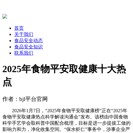
首页
关于我们
食品安全动态
食品安全知识
联系我们
2025年食物平安取健康十大热
点
作者：bjl平台官网
2026年1月7日，“2025年食物平安取健康榜”正在“2025年
食物平安取健康热点科学解读沟通会”发布。该榜由中国食物
科学手艺学会取科普中国配合梳理，目标是进一步提拔工做的
影响力和力，净化收集空间。“保水虾仁”事务中，涉事企业严