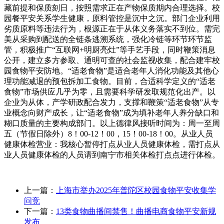
藏前提和保质刻日，按照需求正在产物保质期内合理选择。校
园餐平安关系学生健康，原料管控是沉中之沉。部门企业利用
劣质原料等违法行为，根源正在于从体义务落实不到位。需完
美从采购到配送的全链条逃溯系统，强化冷链等环节环节监
管，积极推广“互联网+明厨亮灶”等手艺手段，同时鞭策消息
公开，建立多方参取、通明可查的社会监视收集，配合建牢校
园食物平安防地。“适老食物”是适合老年人消化功能及其他心
理功能减退的预包拆加工食物。目前，合适科学定义的“适老
食物”市场供应几乎为零，且需要科学研发取规范化出产。以
企业为从体，产学研政配合发力，支撑和鞭策“适老食物”从专
业概念向财产成长，让“适老食物”成为填补老年人养分缺口和
糊口质量的主要构成部门。以上德律风接听时间为：周一至周
五（节假日除外）8！00-12！00，15！00-18！00。从业人员
健康体检营业：我核心暂停打点从业人员健康体检，需打点从
业人员健康体检的人员请到南宁市相关体检打点点进行体检。
上一篇：
上海市举办2025年普陀区校园食物平安收集学
问竞
下一篇：
13类食物曲播间禁售！曲播电商食物平安新规
发布