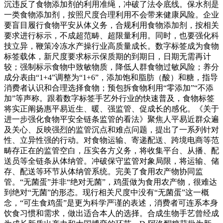
沉违反了食物添加剂的利用准绳，冲破了法令底线。保水剂是
一类食物添加剂，按照尺度合理利用不会带来健康风险。企业
要盲目履行食物平安从体义务，合规利用食物添加剂，按相关
要求进行标示，不成超范畴、超限量利用。同时，也要强化科
技立异，鞭策冷冻水产操行业高质量成长。数字标签成为食物
标签载体，新尺度要求标示保质期的到期日，日期无需再计
较；强制标示食物中致敏物质，降低人群食物过敏风险；养分
成分表由“1+4”调整为“1+6”，添加饱和脂肪（酸）和糖，指导
消费者认识和合理选择食物；预包拆食物利用“零添加”“不添
加”等声称。跟着数字标签手艺外行业的快速普及，食物标签
将实正阐扬惠平易近生、暖、强监管、促成长的感化。《关于
进一步强化食物平安全链条监管的看法》聚焦人平易近群众遍
及关心、反映强烈的监管沉点和难点问题，提出了一系列针对
性、立异性强的行动。对食物运输、寄递配送、跨境电商等范
畴存正在的监管空白，压实各方义务，将收集平台、从播、配
送员等全链条从体纳管。冲破保守监管对象局限，将运输、储
存、配送等环节从体纳管系统。完美了食用农产物协同监
管。“无菌蛋”并非“绝对无菌”，鸡蛋做为食用农产物，很难达
到绝对“无菌”的形态。现行相关尺度中没有“无菌蛋”这一概
念，“可生食鸡蛋”是更为科学严谨的表述，消费者可连系本身
饮食习惯和需求，做出适合本人的选择。合成生物手艺曾经成