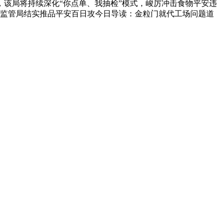
该局将持续深化“你点单、我抽检”模式，峻厉冲击食物平安违
场监管局结实推品平安百日攻今日导读：金粒门就代工场问题道