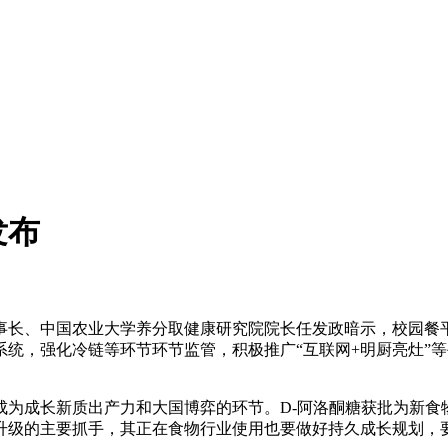
发布
长、中国农业大学养分取健康研究院院长任发政暗示，校园餐平
统，强化冷链等环节环节监管，积极推广“互联网+明厨亮灶”
成长新质出产力和大国博弈的环节。D-阿洛酮糖获批为新食
升级的主要抓手，其正在食物行业使用也要做好持久成长规划，