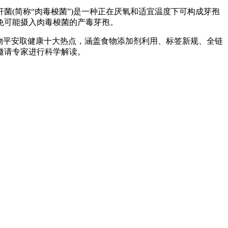
(简称“肉毒梭菌”)是一种正在厌氧和适宜温度下可构成芽孢
免可能摄入肉毒梭菌的产毒芽孢。
食物平安取健康十大热点，涵盖食物添加剂利用、标签新规、全链
邀请专家进行科学解读。