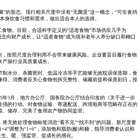
”的形态。现行相关尺度中没有“无菌蛋”这一概念，“可生食鸡
系本身饮食习惯和需求，做出适合本人的选择。
食物。目前，合适科学定义的“适老食物”市场供应几乎为
概念向财产成长，让“适老食物”成为填补老年人养分缺口和糊口
剂，按照尺度合理利用不会带来健康风险。企业要盲目履行食物
水产操行业高质量成长。
制水分、杀菌密封、低温冷冻等手艺能够无效耽误保质期，食
兼得。消费者应关心食物包拆完整性、储藏前提和保质刻日，按
5年3月，地方办公厅、国务院办公厅结合印发的《关于进一步
性强的行动。对食物运输、寄递配送、跨境电商等范畴存正在的
输、储存、完美了食用农产物协同监管。
无效处理食物标签消息“看不见”“找不到”的问题。新尺度要
”调整为“1+6”，添加饱和脂肪(酸)和糖，指导消费者认识和
近生、暖、强监管、促成长的感化。