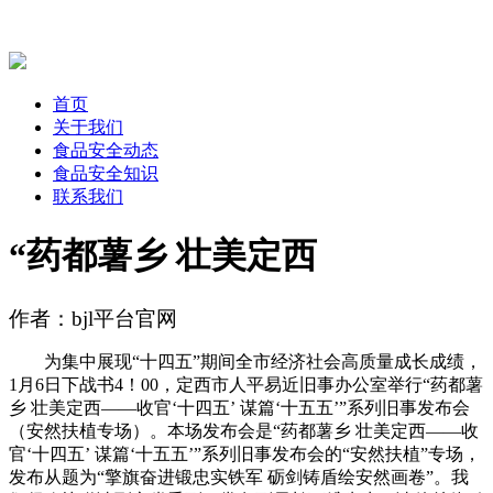
首页
关于我们
食品安全动态
食品安全知识
联系我们
“药都薯乡 壮美定西
作者：bjl平台官网
为集中展现“十四五”期间全市经济社会高质量成长成绩，
1月6日下战书4！00，定西市人平易近旧事办公室举行“药都薯
乡 壮美定西——收官‘十四五’ 谋篇‘十五五’”系列旧事发布会
（安然扶植专场）。本场发布会是“药都薯乡 壮美定西——收
官‘十四五’ 谋篇‘十五五’”系列旧事发布会的“安然扶植”专场，
发布从题为“擎旗奋进锻忠实铁军 砺剑铸盾绘安然画卷”。我